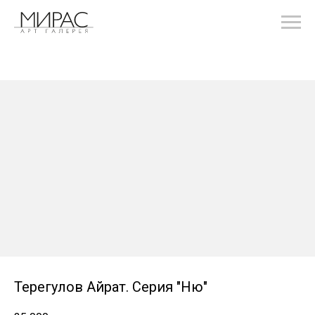
Терегулов Айрат. Серия "Ню"