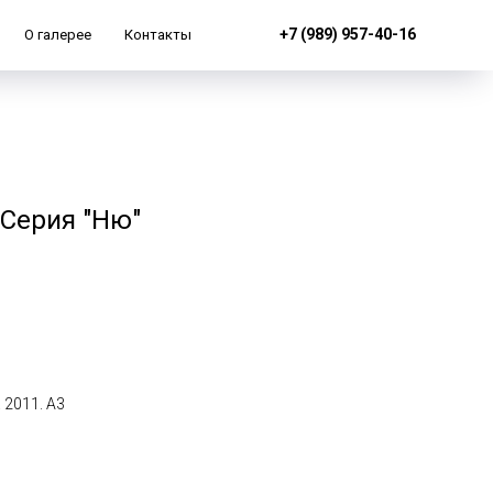
+7 (989) 957-40-16
О галерее
Контакты
 Серия "Ню"
 2011. А3