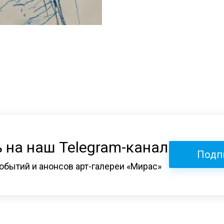
 на наш Telegram-канал
Подп
обытий и анонсов арт-галереи «Мирас»