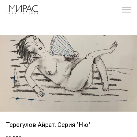
Терегулов Айрат. Серия "Ню"