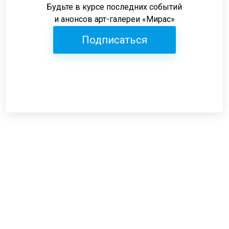
Будьте в курсе последних событий
и анонсов арт-галереи «Мирас»
Подписаться
Режим работы:
пн-пт: 12:00-19:00
сб: 12:00-18:00