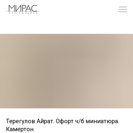
Терегулов Айрат. Офорт ч/б миниатюра.
Камертон