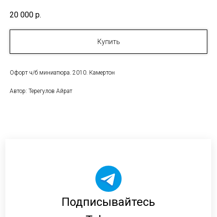
20 000
р.
Купить
Офорт ч/б миниатюра. 2010. Камертон
Автор: Терегулов Айрат
Подписывайтесь