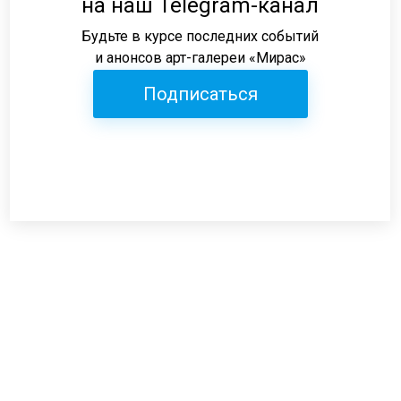
на наш Telegram-канал
Будьте в курсе последних событий
и анонсов арт-галереи «Мирас»
Подписаться
Режим работы:
пн-пт: 12:00-19:00