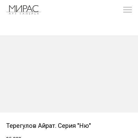
Терегулов Айрат. Серия "Ню"