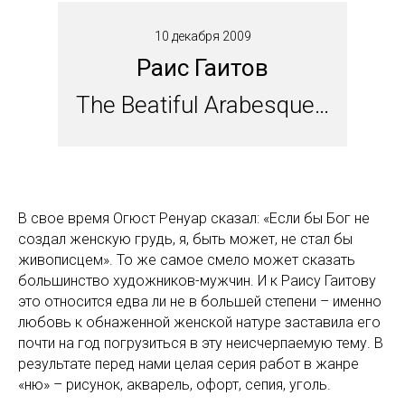
10 декабря 2009
Раис Гаитов
The Beatiful Arabesque…
В свое время Огюст Ренуар сказал: «Если бы Бог не
создал женскую грудь, я, быть может, не стал бы
живописцем». То же самое смело может сказать
большинство художников-мужчин. И к Раису Гаитову
это относится едва ли не в большей степени – именно
любовь к обнаженной женской натуре заставила его
почти на год погрузиться в эту неисчерпаемую тему. В
результате перед нами целая серия работ в жанре
«ню» – рисунок, акварель, офорт, сепия, уголь.