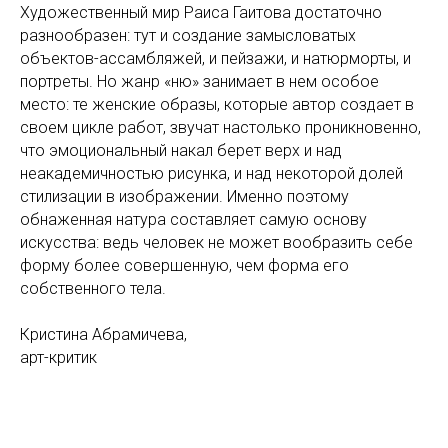
Художественный мир Раиса Гаитова достаточно
разнообразен: тут и создание замысловатых
объектов-ассамбляжей, и пейзажи, и натюрморты, и
портреты. Но жанр «ню» занимает в нем особое
место: те женские образы, которые автор создает в
своем цикле работ, звучат настолько проникновенно,
что эмоциональный накал берет верх и над
неакадемичностью рисунка, и над некоторой долей
стилизации в изображении. Именно поэтому
обнаженная натура составляет самую основу
искусства: ведь человек не может вообразить себе
форму более совершенную, чем форма его
собственного тела.
Кристина Абрамичева,
арт-критик