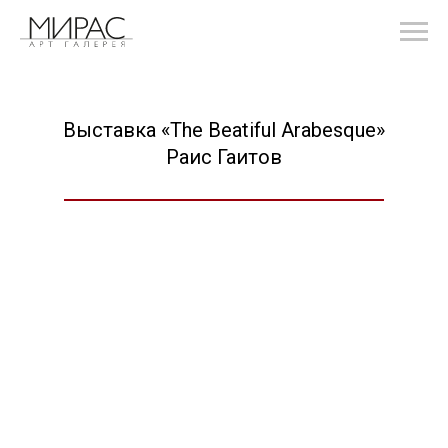
Выставка «The Beatiful Arabesque»
Раис Гаитов