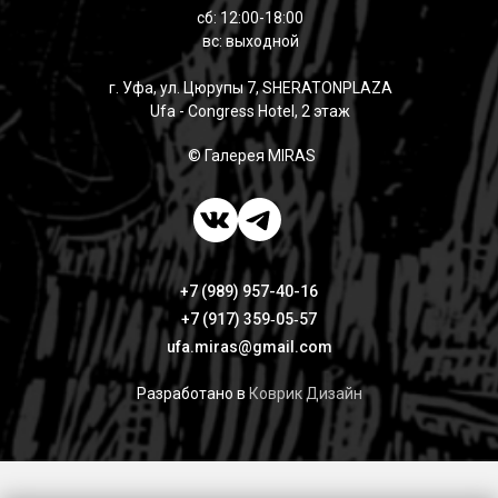
сб: 12:00-18:00
вс: выходной
г. Уфа, ул. Цюрупы 7, SHERATONPLAZA
Ufa - Congress Hotel, 2 этаж
© Галерея MIRAS
+7 (989) 957-40-16
+7 (917) 359‑05‑57
ufa.miras@gmail.com
Разработано в
Коврик Дизайн