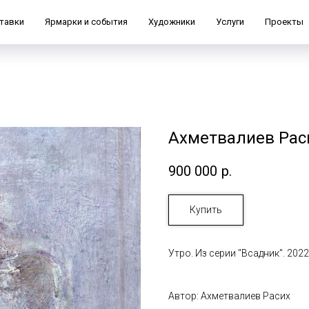
тавки
Ярмарки и события
Художники
Услуги
Проекты
Ахметвалиев Раси
900 000
р.
Купить
Утро. Из серии "Всадник". 2022
Автор: Ахметвалиев Расих