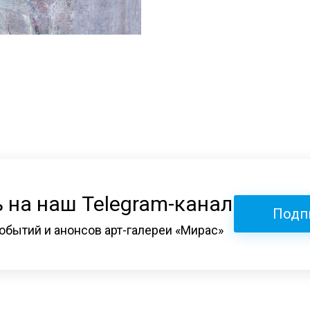
 на наш Telegram-канал
Подп
обытий и анонсов арт-галереи «Мирас»