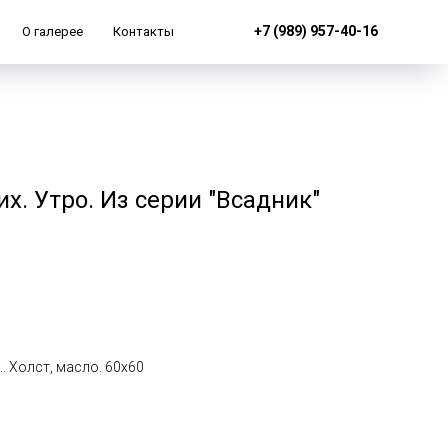
+7 (989) 957-40-16
О галерее
Контакты
х. Утро. Из серии "Всадник"
.. Холст, масло. 60x60