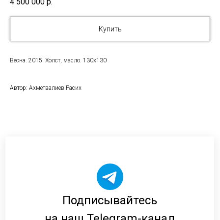
4 500 000
р.
Купить
Весна. 2015. Холст, масло. 130x130
Автор: Ахметвалиев Расих
Подписывайтесь
на наш Telegram-канал