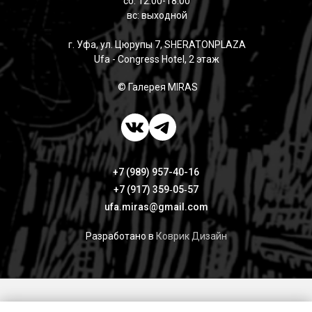
сб: 12:00-18:00
вс: выходной
г. Уфа, ул. Цюрупы 7, SHERATONPLAZA
Ufa - Congress Hotel, 2 этаж
© Галерея MIRAS
+7 (989) 957-40-16
+7 (917) 359‑05‑57
ufa.miras@gmail.com
Разработано в
Коврик Дизайн