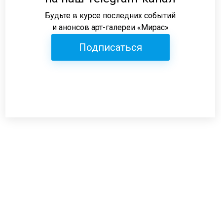
Будьте в курсе последних событий
и анонсов арт-галереи «Мирас»
Подписаться
Режим работы:
пн-пт: 12:00-19:00