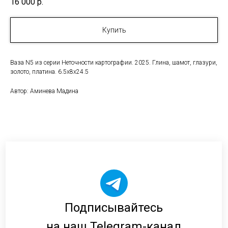
16 000
р.
Купить
Ваза N5 из серии Неточности картографии. 2025. Глина, шамот, глазури,
золото, платина. 6.5х8х24.5
Автор: Аминева Мадина
Подписывайтесь
на наш Telegram-канал